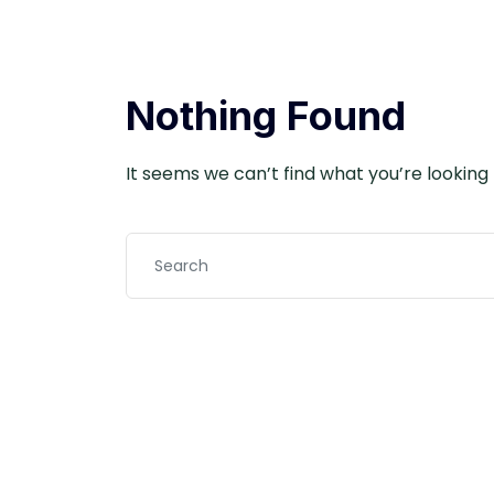
Nothing Found
It seems we can’t find what you’re lookin