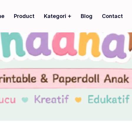
me
Product
Kategori
Blog
Contact