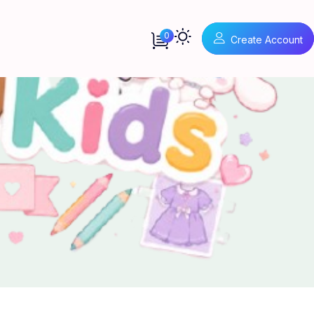
0
Create Account