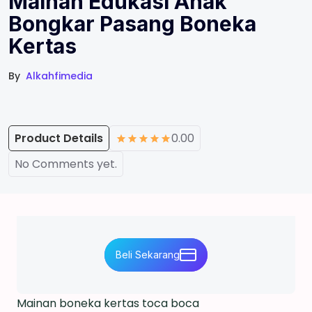
Mainan Edukasi Anak
Bongkar Pasang Boneka
Kertas
By
Alkahfimedia
Product Details
0.00
No Comments yet.
Beli Sekarang
Mainan boneka kertas toca boca