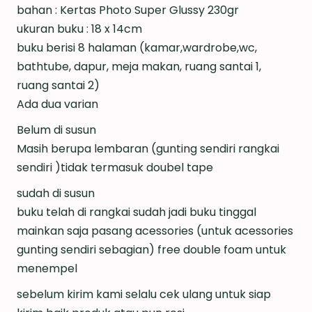
bahan : Kertas Photo Super Glussy 230gr
ukuran buku : 18 x 14cm
buku berisi 8 halaman (kamar,wardrobe,wc,
bathtube, dapur, meja makan, ruang santai 1,
ruang santai 2)
Ada dua varian
Belum di susun
Masih berupa lembaran (gunting sendiri rangkai
sendiri )tidak termasuk doubel tape
sudah di susun
buku telah di rangkai sudah jadi buku tinggal
mainkan saja pasang acessories (untuk acessories
gunting sendiri sebagian) free double foam untuk
menempel
sebelum kirim kami selalu cek ulang untuk siap